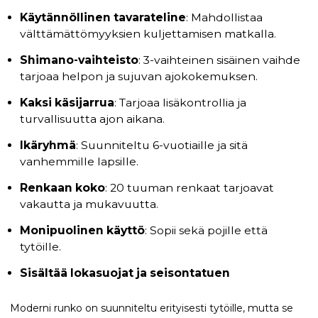
Käytännöllinen tavarateline
: Mahdollistaa
välttämättömyyksien kuljettamisen matkalla.
Shimano-vaihteisto
: 3-vaihteinen sisäinen vaihde
tarjoaa helpon ja sujuvan ajokokemuksen.
Kaksi käsijarrua
: Tarjoaa lisäkontrollia ja
turvallisuutta ajon aikana.
Ikäryhmä
: Suunniteltu 6-vuotiaille ja sitä
vanhemmille lapsille.
Renkaan koko
: 20 tuuman renkaat tarjoavat
vakautta ja mukavuutta.
Monipuolinen käyttö
: Sopii sekä pojille että
tytöille.
Sisältää lokasuojat ja seisontatuen
Moderni runko on suunniteltu erityisesti tytöille, mutta se