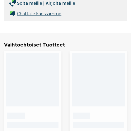
Soita meille
|
Kirjoita meille
Chättäile kanssamme
Vaihtoehtoiset Tuotteet