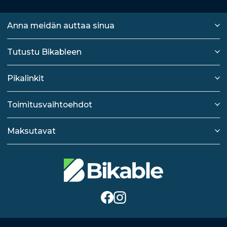
Anna meidän auttaa sinua
Tutustu Bikableen
Pikalinkit
Toimitusvaihtoehdot
Maksutavat