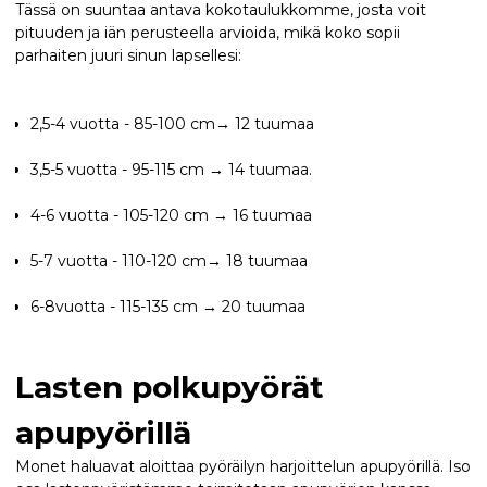
Tässä on suuntaa antava kokotaulukkomme, josta voit
pituuden ja iän perusteella arvioida, mikä koko sopii
parhaiten juuri sinun lapsellesi:
2,5-4 vuotta - 85-100 cm→ 12 tuumaa
3,5-5 vuotta - 95-115 cm → 14 tuumaa.
4-6 vuotta - 105-120 cm → 16 tuumaa
5-7 vuotta - 110-120 cm→ 18 tuumaa
6-8vuotta - 115-135 cm → 20 tuumaa
Lasten polkupyörät
apupyörillä
Monet haluavat aloittaa pyöräilyn harjoittelun apupyörillä. Iso