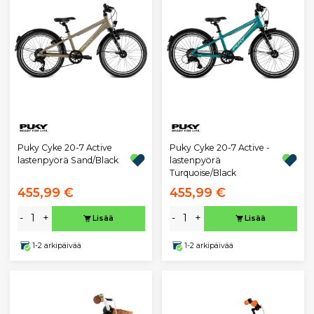
Puky Cyke 20-7 Active
Puky Cyke 20-7 Active -
lastenpyörä Sand/Black
lastenpyörä
Turquoise/Black
455,99 €
455,99 €
-
+
-
+
Lisää
Lisää
1-2 arkipäivää
1-2 arkipäivää