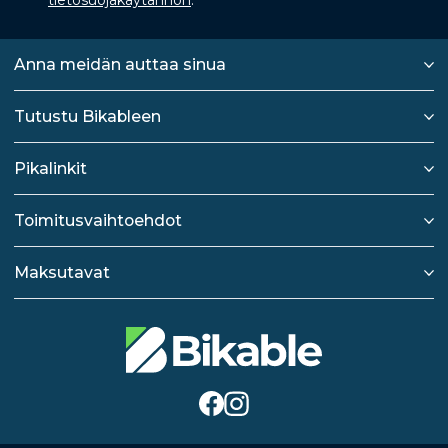
tietosuojakäytännön
.
Anna meidän auttaa sinua
Tutustu Bikableen
Pikalinkit
Toimitusvaihtoehdot
Maksutavat