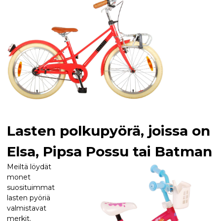
Lasten polkupyörä, joissa on
Elsa, Pipsa Possu tai Batman
Meiltä löydät
monet
suosituimmat
lasten pyöriä
valmistavat
merkit.