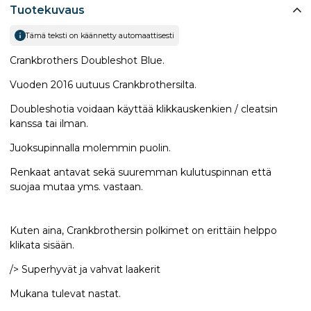
Tuotekuvaus
Tämä teksti on käännetty automaattisesti
Crankbrothers Doubleshot Blue​.
Vuoden 2016 uutuus Crankbrothersilta.
Doubleshotia voidaan käyttää klikkauskenkien / cleatsin
kanssa tai ilman.
Juoksupinnalla molemmin puolin.
Renkaat antavat sekä suuremman kulutuspinnan että
suojaa mutaa yms. vastaan.
Kuten aina, Crankbrothersin polkimet on erittäin helppo
klikata sisään.
/> Superhyvät ja vahvat laakerit
Mukana tulevat nastat.