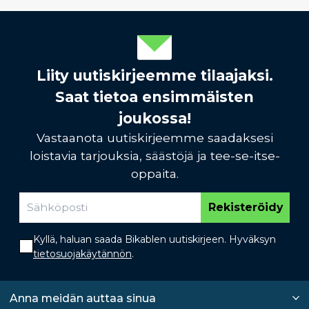
Liity uutiskirjeemme tilaajaksi.
Saat tietoa ensimmäisten
joukossa!
Vastaanota uutiskirjeemme saadaksesi
loistavia tarjouksia, säästöjä ja tee-se-itse-
oppaita.
Rekisteröidy
Kyllä, haluan saada Bikablen uutiskirjeen. Hyväksyn
tietosuojakäytännön
.
Anna meidän auttaa sinua