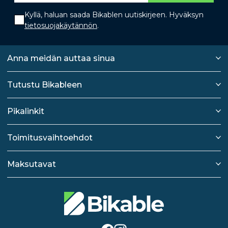
Kyllä, haluan saada Bikablen uutiskirjeen. Hyväksyn
tietosuojakäytännön
.
Anna meidän auttaa sinua
Tutustu Bikableen
Pikalinkit
Toimitusvaihtoehdot
Maksutavat