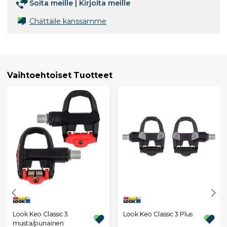
Soita meille
|
Kirjoita meille
Chättäile kanssamme
Vaihtoehtoiset Tuotteet
Look Keo Classic 3
Look Keo Classic 3 Plus
musta/punainen