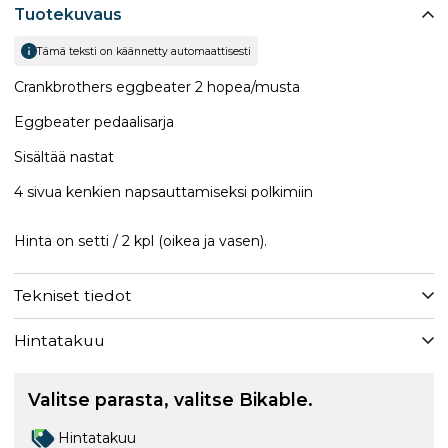
Tuotekuvaus
Tämä teksti on käännetty automaattisesti
Crankbrothers eggbeater 2 hopea/musta
Eggbeater pedaalisarja
Sisältää nastat
4 sivua kenkien napsauttamiseksi polkimiin
Hinta on setti / 2 kpl (oikea ja vasen).
Tekniset tiedot
Hintatakuu
Valitse parasta, valitse Bikable.
Hintatakuu