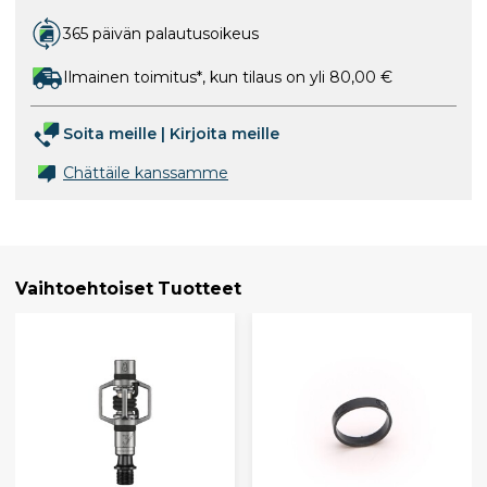
365 päivän palautusoikeus
Ilmainen toimitus*, kun tilaus on yli 80,00 €
Soita meille
|
Kirjoita meille
Chättäile kanssamme
Vaihtoehtoiset Tuotteet