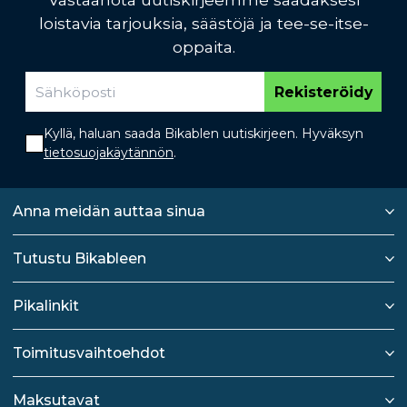
loistavia tarjouksia, säästöjä ja tee-se-itse-
oppaita.
Rekisteröidy
Kyllä, haluan saada Bikablen uutiskirjeen. Hyväksyn
tietosuojakäytännön
.
Anna meidän auttaa sinua
Tutustu Bikableen
Pikalinkit
Toimitusvaihtoehdot
Maksutavat