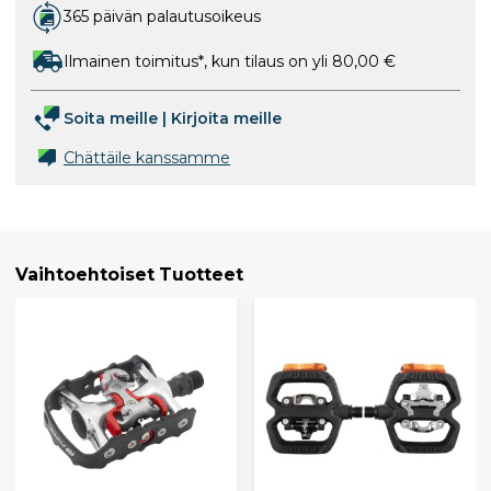
365 päivän palautusoikeus
Ilmainen toimitus*, kun tilaus on yli 80,00 €
Soita meille
|
Kirjoita meille
Chättäile kanssamme
Vaihtoehtoiset Tuotteet