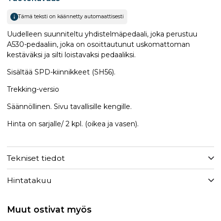
Tämä teksti on käännetty automaattisesti
Uudelleen suunniteltu yhdistelmäpedaali, joka perustuu
A530-pedaaliin, joka on osoittautunut uskomattoman
kestäväksi ja silti loistavaksi pedaaliksi.
Sisältää SPD-kiinnikkeet (SH56).
Trekking-versio
Säännöllinen. Sivu tavallisille kengille.
Hinta on sarjalle/ 2 kpl. (oikea ja vasen).
Tekniset tiedot
Hintatakuu
Muut ostivat myös