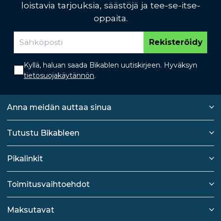
loistavia tarjouksia, säästöjä ja tee-se-itse-
oppaita.
Rekisteröidy
Kyllä, haluan saada Bikablen uutiskirjeen. Hyväksyn
tietosuojakäytännön
.
Anna meidän auttaa sinua
Tutustu Bikableen
Pikalinkit
Toimitusvaihtoehdot
Maksutavat