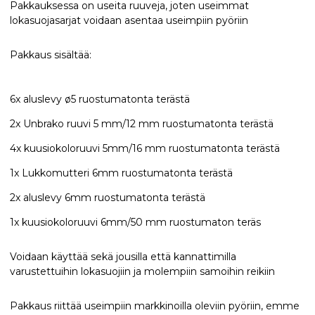
Pakkauksessa on useita ruuveja, joten useimmat
lokasuojasarjat voidaan asentaa useimpiin pyöriin
Pakkaus sisältää:
6x aluslevy ø5 ruostumatonta terästä
2x Unbrako ruuvi 5 mm/12 mm ruostumatonta terästä
4x kuusiokoloruuvi 5mm/16 mm ruostumatonta terästä
1x Lukkomutteri 6mm ruostumatonta terästä
2x aluslevy 6mm ruostumatonta terästä
1x kuusiokoloruuvi 6mm/50 mm ruostumaton teräs
Voidaan käyttää sekä jousilla että kannattimilla
varustettuihin lokasuojiin ja molempiin samoihin reikiin
Pakkaus riittää useimpiin markkinoilla oleviin pyöriin, emme