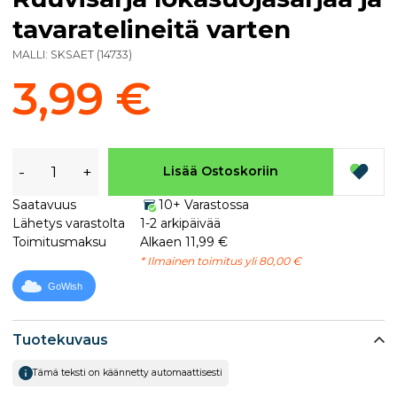
tavaratelineitä varten
MALLI:
SKSAET
(
14733
)
3,99 €
-
+
Lisää Ostoskoriin
Saatavuus
10+ Varastossa
Lähetys varastolta
1-2 arkipäivää
Toimitusmaksu
Alkaen 11,99 €
* Ilmainen toimitus yli 80,00 €
GoWish
Tuotekuvaus
Tämä teksti on käännetty automaattisesti