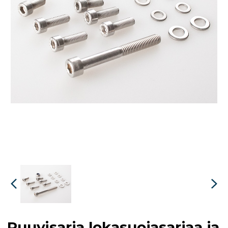
Ruuvisarja lokasuojasarjaa ja