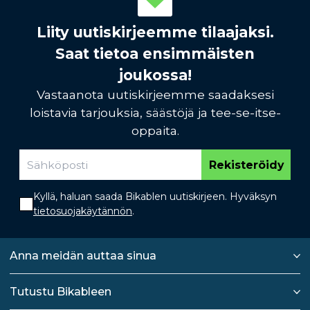
Liity uutiskirjeemme tilaajaksi.
Saat tietoa ensimmäisten
joukossa!
Vastaanota uutiskirjeemme saadaksesi
loistavia tarjouksia, säästöjä ja tee-se-itse-
oppaita.
Rekisteröidy
Kyllä, haluan saada Bikablen uutiskirjeen. Hyväksyn
tietosuojakäytännön
.
Anna meidän auttaa sinua
Tutustu Bikableen