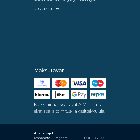
Uutiskirje
Maksutavat
Kaikki hinnat sisältävät ALV:n, mutta
eivät sisällä toimitus- ja käsittelykuluja.
Aukioloajat
Maanantai - Perjantai
10:00 - 17:00