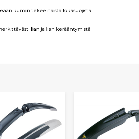
ään kumiin tekee näistä lokasuojista
erkittävästi lian ja lian kerääntymistä