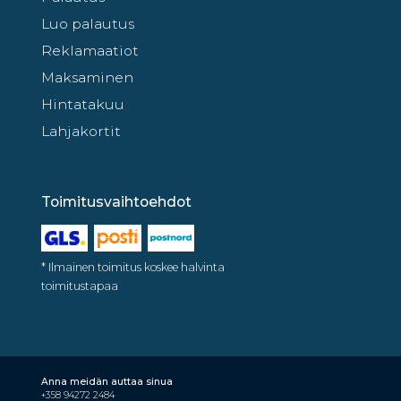
Luo palautus
Reklamaatiot
Maksaminen
Hintatakuu
Lahjakortit
Toimitusvaihtoehdot
* Ilmainen toimitus koskee halvinta
toimitustapaa
Anna meidän auttaa sinua
+358 94272 2484