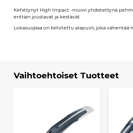
Kehittynyt High Impact -muovi yhdistettynä pehme
erittäin joustavat ja kestävät
Lokasuojissa on kiillotettu alapuoli, joka vähentää m
.
Vaihtoehtoiset Tuotteet