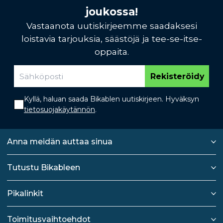
joukossa!
Vastaanota uutiskirjeemme saadaksesi
loistavia tarjouksia, säästöjä ja tee-se-itse-
oppaita.
Rekisteröidy
Kyllä, haluan saada Bikablen uutiskirjeen. Hyväksyn
tietosuojakäytännön
.
Anna meidän auttaa sinua
Tutustu Bikableen
Pikalinkit
Toimitusvaihtoehdot