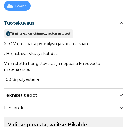
GoWish
Tuotekuvaus
Tämä teksti on käännetty automaattisesti
XLC Väljä T-paita pyöräilyyn ja vapaa-aikaan
. Heijastavat yksityiskohdat.
Valmistettu hengittävästä ja nopeasti kuivuvasta
materiaalista.
100 % polyesteriä.
Tekniset tiedot
Hintatakuu
Valitse parasta, valitse Bikable.