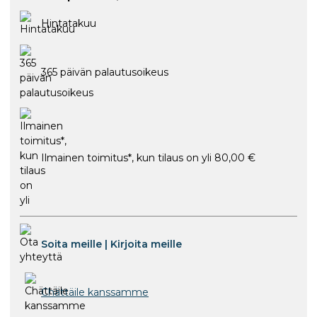
Hintatakuu
365 päivän palautusoikeus
Ilmainen toimitus*, kun tilaus on yli 80,00 €
Soita meille
|
Kirjoita meille
Chättäile kanssamme