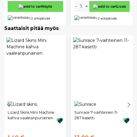
-
+
Näytä
Lisää
1-2 arkipäivää
1-2 arkipäivää
Saattaisit pitää myös
Lizard Skins Mini Machine
Sunrace 7-vaihteinen 11-
kahva vaaleanpunainen
28T kasetti