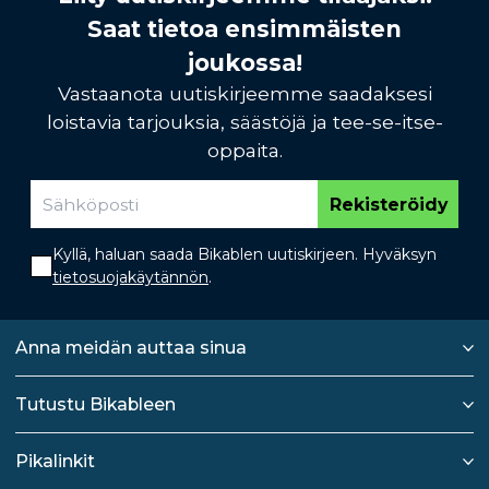
Saat tietoa ensimmäisten
joukossa!
Vastaanota uutiskirjeemme saadaksesi
loistavia tarjouksia, säästöjä ja tee-se-itse-
oppaita.
Rekisteröidy
Kyllä, haluan saada Bikablen uutiskirjeen. Hyväksyn
tietosuojakäytännön
.
Anna meidän auttaa sinua
Tutustu Bikableen
Pikalinkit