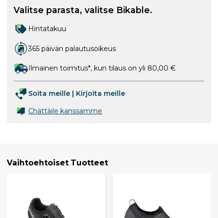
Valitse parasta, valitse Bikable.
Hintatakuu
365 päivän palautusoikeus
Ilmainen toimitus*, kun tilaus on yli 80,00 €
Soita meille
|
Kirjoita meille
Chättäile kanssamme
Vaihtoehtoiset Tuotteet