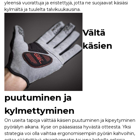
yleensä vuorattuja ja eristettyjä, jotta ne suojaavat käsiäsi
kylmältä ja tuulelta talvikuukausina.
Vältä
käsien
puutuminen ja
kylmettyminen
On useita tapoja välttää käsien puutuminen ja kipeytyminen
pyöräilyn aikana. Kyse on pääasiassa hyvästä otteesta. Yksi
strategia voi olla vaihtaa ergonomisempiin pyörän kahvoihin,