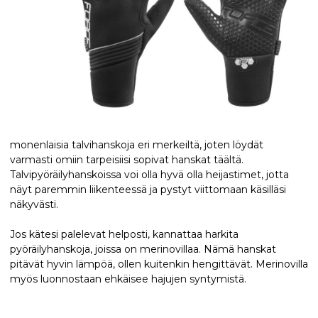
monenlaisia talvihanskoja eri merkeiltä, joten löydät
varmasti omiin tarpeisiisi sopivat hanskat täältä.
Talvipyöräilyhanskoissa voi olla hyvä olla heijastimet, jotta
näyt paremmin liikenteessä ja pystyt viittomaan käsilläsi
näkyvästi.
Jos kätesi palelevat helposti, kannattaa harkita
pyöräilyhanskoja, joissa on merinovillaa. Nämä hanskat
pitävät hyvin lämpöä, ollen kuitenkin hengittävät. Merinovilla
myös luonnostaan ehkäisee hajujen syntymistä.