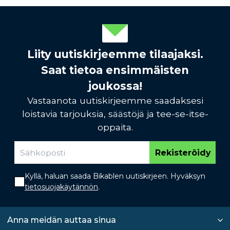
Liity uutiskirjeemme tilaajaksi.
Saat tietoa ensimmäisten
joukossa!
Vastaanota uutiskirjeemme saadaksesi
loistavia tarjouksia, säästöjä ja tee-se-itse-
oppaita.
Rekisteröidy
Kyllä, haluan saada Bikablen uutiskirjeen. Hyväksyn
tietosuojakäytännön
.
Anna meidän auttaa sinua