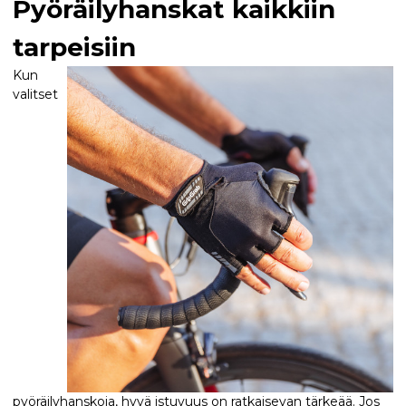
Pyöräilyhanskat kaikkiin
tarpeisiin
Kun
valitset
pyöräilyhanskoja, hyvä istuvuus on ratkaisevan tärkeää. Jos