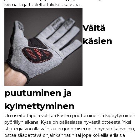
kylmältä ja tuulelta talvikuukausina.
Vältä
käsien
puutuminen ja
kylmettyminen
On useita tapoja välttää käsien puutuminen ja kipeytyminen
pyöräilyn aikana. Kyse on pääasiassa hyvästä otteesta. Yksi
strategia voi olla vaihtaa ergonomisempiin pyörän kahvoihin,
ostaa säädettävä ohjainkannatin tai jopa kokeilla erilaisia