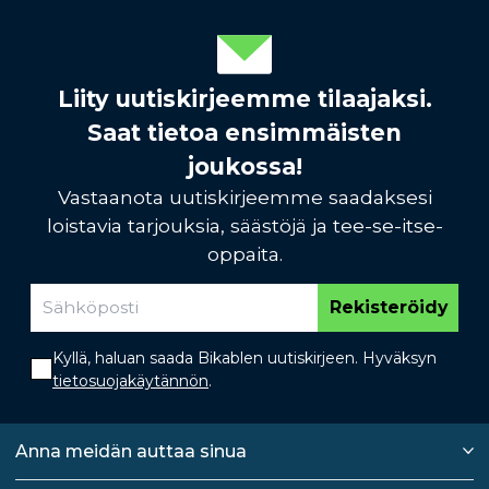
Liity uutiskirjeemme tilaajaksi.
Saat tietoa ensimmäisten
joukossa!
Vastaanota uutiskirjeemme saadaksesi
loistavia tarjouksia, säästöjä ja tee-se-itse-
oppaita.
Rekisteröidy
Kyllä, haluan saada Bikablen uutiskirjeen. Hyväksyn
tietosuojakäytännön
.
Anna meidän auttaa sinua