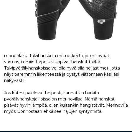
monenlaisia talvihanskoja eri merkeiltä, joten löydät
varmasti omiin tarpeisiisi sopivat hanskat täältä.
Talvipyöräilyhanskoissa voi olla hyvä olla heijastimet, jotta
näyt paremmin liikenteessä ja pystyt viittomaan käsilläsi
näkyvästi.
Jos kätesi palelevat helposti, kannattaa harkita
pyöräilyhanskoja, joissa on merinovillaa. Nämä hanskat
pitävät hyvin lämpöä, ollen kuitenkin hengittävät. Merinovilla
myös luonnostaan ehkäisee hajujen syntymistä.