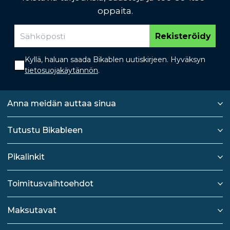
oppaita.
Rekisteröidy
Kyllä, haluan saada Bikablen uutiskirjeen. Hyväksyn
tietosuojakäytännön
.
Anna meidän auttaa sinua
Tutustu Bikableen
Pikalinkit
Toimitusvaihtoehdot
Maksutavat