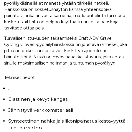
pyöräilykäsineillä et menetä yhtään tärkeää hetkeä.
Hanskoissa on kosketusnäytön kanssa yhteensopiva
painatus, jonka ansiosta kameraa, matkapuhelinta tai muita
kosketuslaitteita on helppo käyttää ilman, että hanskoja
tarvitsee ottaa pois.
Turvallisen istuvuuden takaamiseksi Craft ADV Gravel
Cycling Gloves -pyöräilyhanskoissa on joustava ranneke, joka
pitää ne paikoillaan, jotta voit keskittyä ajoon ilman
häiriötekijöitä. Niissä on myös napakka istuvuus, joka antaa
sinulle maksimaalisen hallinnan ja tuntuman pyöräilyyn.
Tekniset tiedot:
.
Elastinen ja kevyt kangas
Jännittyvä verkkomateriaali
Synteettinen nahka ja silikonipainatus kestävyyttä
ja pitoa varten