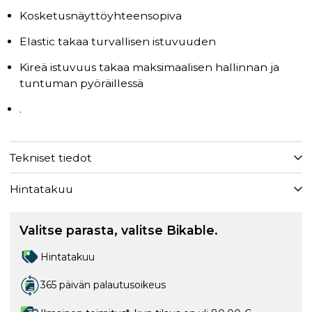
Kosketusnäyttöyhteensopiva
Elastic takaa turvallisen istuvuuden
Kireä istuvuus takaa maksimaalisen hallinnan ja
tuntuman pyöräillessä
.
Tekniset tiedot
Hintatakuu
Valitse parasta, valitse Bikable.
Hintatakuu
365 päivän palautusoikeus