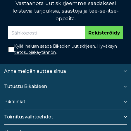
Vastaanota uutiskirjeemme saadaksesi
loistavia tarjouksia, säästöjä ja tee-se-itse-
oppaita.
Rekisteröidy
Kyllä, haluan saada Bikablen uutiskirjeen. Hyväksyn
tietosuojakäytännön
.
Anna meidän auttaa sinua
Tutustu Bikableen
Pikalinkit
Toimitusvaihtoehdot