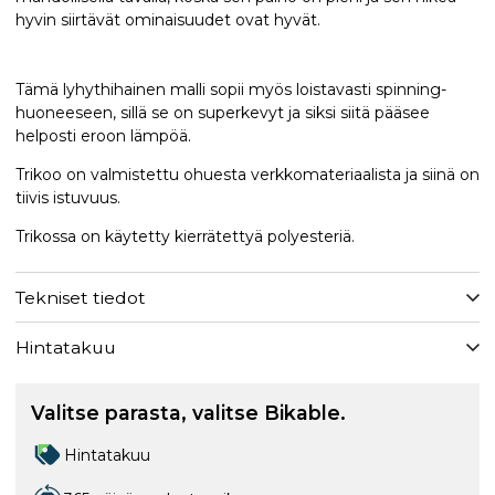
hyvin siirtävät ominaisuudet ovat hyvät.
Tämä lyhythihainen malli sopii myös loistavasti spinning-
huoneeseen, sillä se on superkevyt ja siksi siitä pääsee
helposti eroon lämpöä.
Trikoo on valmistettu ohuesta verkkomateriaalista ja siinä on
tiivis istuvuus.
Trikossa on käytetty kierrätettyä polyesteriä.
Tekniset tiedot
Hintatakuu
Valitse parasta, valitse Bikable.
Hintatakuu