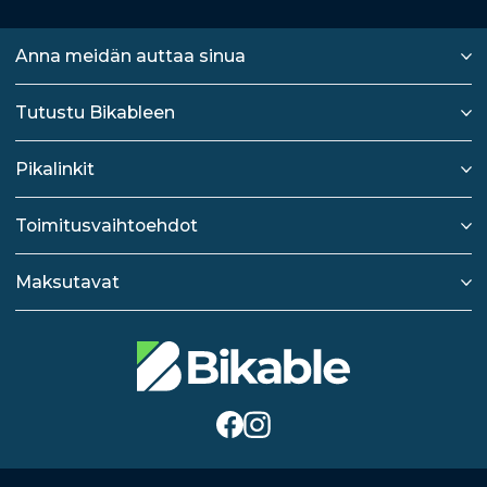
Anna meidän auttaa sinua
Tutustu Bikableen
Pikalinkit
Toimitusvaihtoehdot
Maksutavat