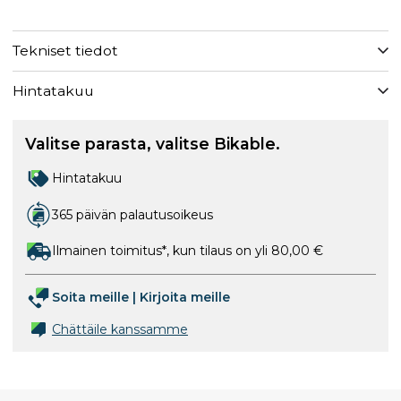
Tekniset tiedot
Hintatakuu
Valitse parasta, valitse Bikable.
Hintatakuu
365 päivän palautusoikeus
Ilmainen toimitus*, kun tilaus on yli 80,00 €
Soita meille
|
Kirjoita meille
Chättäile kanssamme