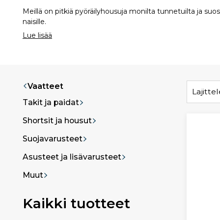
Meillä on pitkiä pyöräilyhousuja monilta tunnetuilta ja suo
naisille.
Lue lisää
Vaatteet
Lajittel
Takit ja paidat
Shortsit ja housut
Suojavarusteet
Asusteet ja lisävarusteet
Muut
Kaikki tuotteet