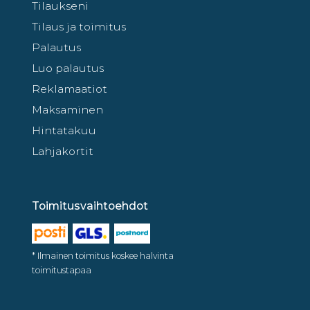
Tilaukseni
Tilaus ja toimitus
Palautus
Luo palautus
Reklamaatiot
Maksaminen
Hintatakuu
Lahjakortit
Toimitusvaihtoehdot
* Ilmainen toimitus koskee halvinta
toimitustapaa