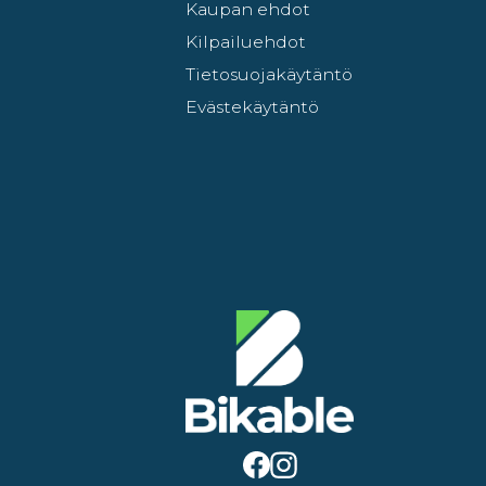
Kaupan ehdot
Kilpailuehdot
Tietosuojakäytäntö
Evästekäytäntö