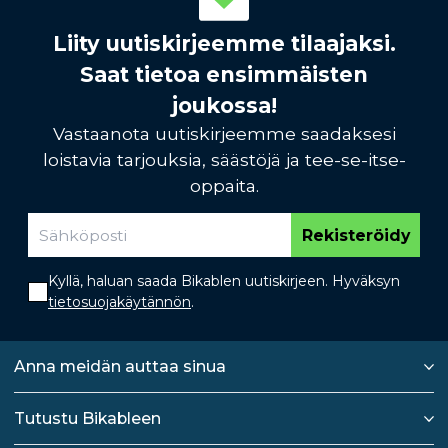
Liity uutiskirjeemme tilaajaksi.
Saat tietoa ensimmäisten
joukossa!
Vastaanota uutiskirjeemme saadaksesi
loistavia tarjouksia, säästöjä ja tee-se-itse-
oppaita.
Rekisteröidy
Kyllä, haluan saada Bikablen uutiskirjeen. Hyväksyn
tietosuojakäytännön
.
Anna meidän auttaa sinua
Tutustu Bikableen