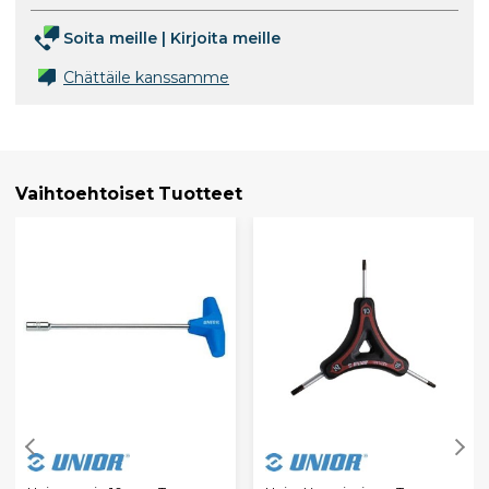
Soita meille
|
Kirjoita meille
Chättäile kanssamme
Vaihtoehtoiset Tuotteet