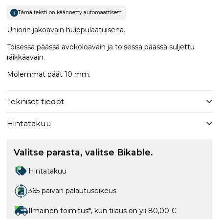
Tämä teksti on käännetty automaattisesti
Uniorin jakoavain huippulaatuisena.
Toisessa päässä avokoloavain ja toisessa päässä suljettu
räikkäavain.
Molemmat päät 10 mm.
Tekniset tiedot
Hintatakuu
Valitse parasta, valitse Bikable.
Hintatakuu
365 päivän palautusoikeus
Ilmainen toimitus*, kun tilaus on yli 80,00 €