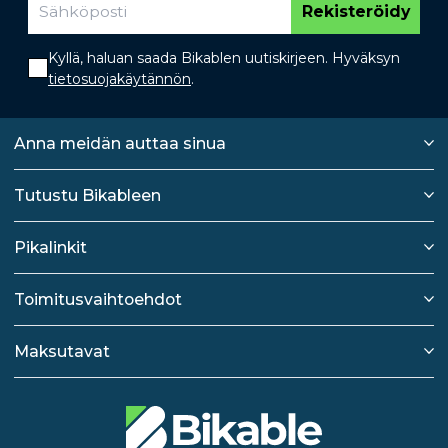
Rekisteröidy
Kyllä, haluan saada Bikablen uutiskirjeen. Hyväksyn
tietosuojakäytännön
.
Anna meidän auttaa sinua
Tutustu Bikableen
Pikalinkit
Toimitusvaihtoehdot
Maksutavat