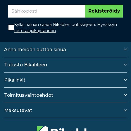
Rekisteröidy
Kyllä, haluan saada Bikablen uutiskirjeen. Hyväksyn
tietosuojakäytännön
.
Anna meidän auttaa sinua
Tutustu Bikableen
Pikalinkit
Toimitusvaihtoehdot
Maksutavat