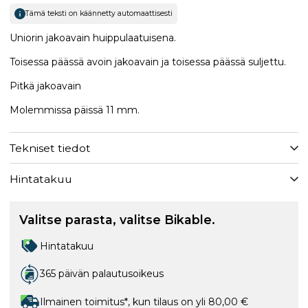
Tämä teksti on käännetty automaattisesti
Uniorin jakoavain huippulaatuisena.
Toisessa päässä avoin jakoavain ja toisessa päässä suljettu.
Pitkä jakoavain
Molemmissa päissä 11 mm.
Tekniset tiedot
Hintatakuu
Valitse parasta, valitse Bikable.
Hintatakuu
365 päivän palautusoikeus
Ilmainen toimitus*, kun tilaus on yli 80,00 €