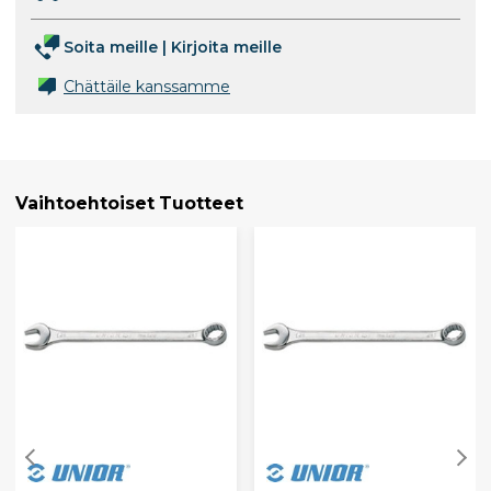
Soita meille
|
Kirjoita meille
Chättäile kanssamme
Vaihtoehtoiset Tuotteet