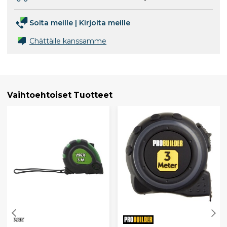
Soita meille
|
Kirjoita meille
Chättäile kanssamme
Vaihtoehtoiset Tuotteet