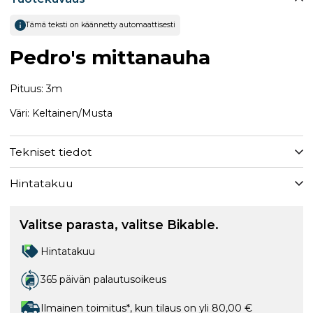
Tämä teksti on käännetty automaattisesti
Pedro's mittanauha
Pituus: 3m
Väri: Keltainen/Musta
Tekniset tiedot
Hintatakuu
Valitse parasta, valitse Bikable.
Hintatakuu
365 päivän palautusoikeus
Ilmainen toimitus*, kun tilaus on yli 80,00 €