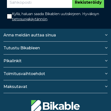
Rekisteröidy
Kyllä, haluan saada Bikablen uutiskirjeen. Hyväksyn
tietosuojakäytännön
.
Anna meidän auttaa sinua
Tutustu Bikableen
Pikalinkit
Toimitusvaihtoehdot
Maksutavat