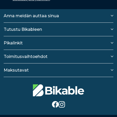
Anna meidän auttaa sinua
Tutustu Bikableen
Pikalinkit
Toimitusvaihtoehdot
Maksutavat