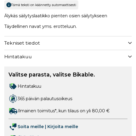
Tämä teksti on käännetty automaattisesti
Älykäs säilytyslaatikko pienten osien säilytykseen
Täydellinen navat yms. erotteluun.
Tekniset tiedot
Hintatakuu
Valitse parasta, valitse Bikable.
Hintatakuu
365 päivän palautusoikeus
Ilmainen toimitus*, kun tilaus on yli 80,00 €
Soita meille
|
Kirjoita meille