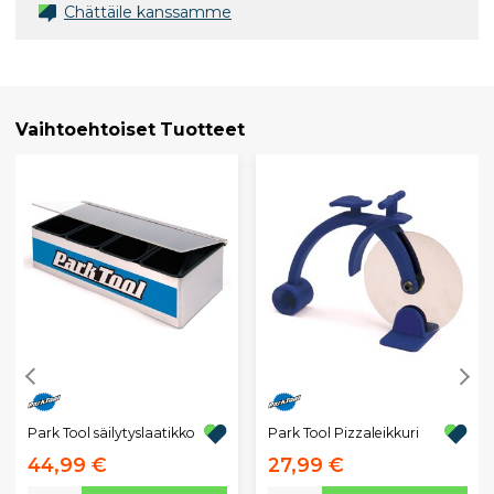
Chättäile kanssamme
Vaihtoehtoiset Tuotteet
Park Tool säilytyslaatikko
Park Tool Pizzaleikkuri
44,99 €
27,99 €