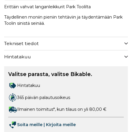
Erittäin vahvat langanleikkurit Park Toolilta
Täydellinen moniin pieniin tehtäviin ja täydentämään Park
Toolin sinistä seinää.
Tekniset tiedot
Hintatakuu
Valitse parasta, valitse Bikable.
Hintatakuu
365 päivän palautusoikeus
Ilmainen toimitus*, kun tilaus on yli 80,00 €
Soita meille
|
Kirjoita meille