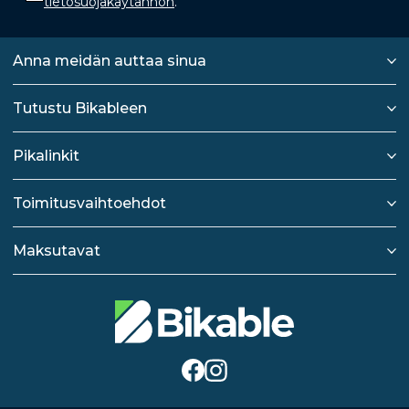
tietosuojakäytännön
.
Anna meidän auttaa sinua
Tutustu Bikableen
Pikalinkit
Toimitusvaihtoehdot
Maksutavat