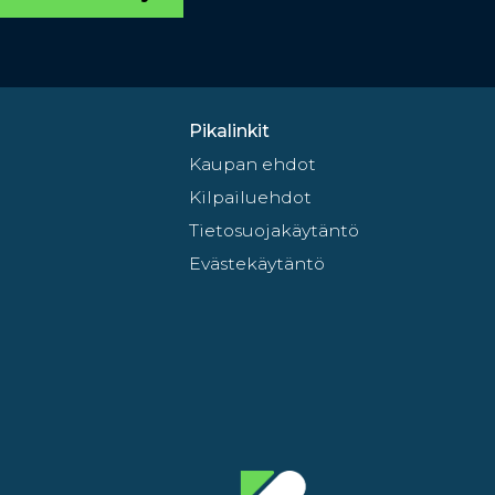
Pikalinkit
Kaupan ehdot
Kilpailuehdot
Tietosuojakäytäntö
Evästekäytäntö