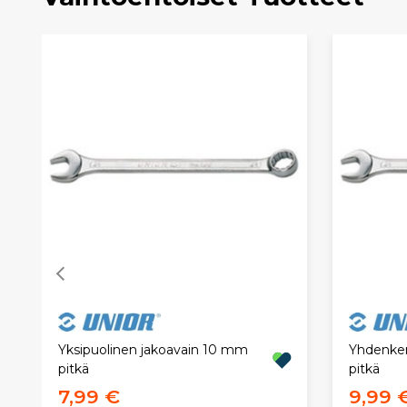
Yksipuolinen jakoavain 10 mm
Yhdenker
pitkä
pitkä
7,99 €
9,99 