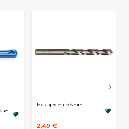
Metalliporanterä 6 mm
avain
2,49 €