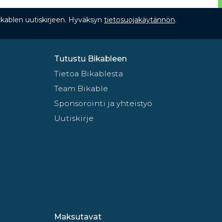
Bikablen uutiskirjeen. Hyväksyn
tietosuojakäytännön
.
Tutustu Bikableen
Tietoa Bikablesta
Team Bikable
Sponsorointi ja yhteistyö
Uutiskirje
Maksutavat