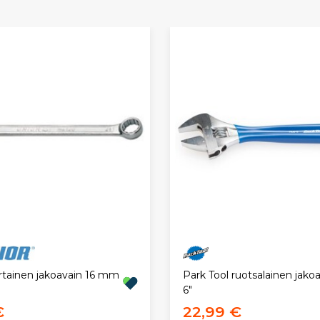
Park Tool ruotsalainen jako
tainen jakoavain 16 mm
6"
€
22,99 €