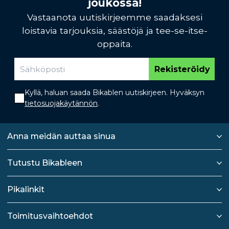
joukossa!
Vastaanota uutiskirjeemme saadaksesi
loistavia tarjouksia, säästöjä ja tee-se-itse-
oppaita.
Rekisteröidy
Kyllä, haluan saada Bikablen uutiskirjeen. Hyväksyn
tietosuojakäytännön
.
Anna meidän auttaa sinua
Tutustu Bikableen
Pikalinkit
Toimitusvaihtoehdot