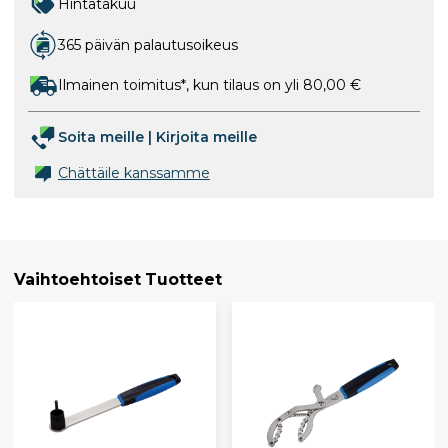
Hintatakuu
365 päivän palautusoikeus
Ilmainen toimitus*, kun tilaus on yli 80,00 €
Soita meille
|
Kirjoita meille
Chättäile kanssamme
Vaihtoehtoiset Tuotteet