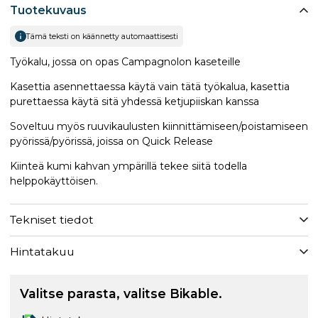
Tuotekuvaus
Tämä teksti on käännetty automaattisesti
Työkalu, jossa on opas Campagnolon kaseteille
Kasettia asennettaessa käytä vain tätä työkalua, kasettia
purettaessa käytä sitä yhdessä ketjupiiskan kanssa
Soveltuu myös ruuvikaulusten kiinnittämiseen/poistamiseen
pyörissä/pyörissä, joissa on Quick Release
Kiinteä kumi kahvan ympärillä tekee siitä todella
helppokäyttöisen.
Tekniset tiedot
Hintatakuu
Valitse parasta, valitse Bikable.