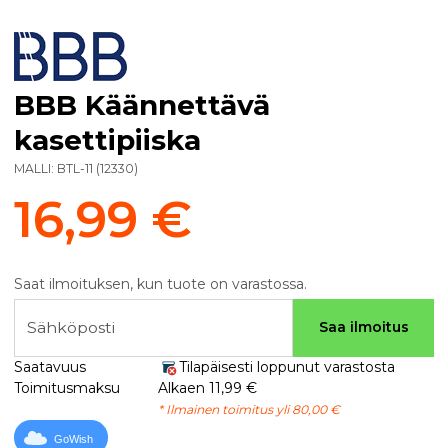
BBB Käännettävä
kasettipiiska
MALLI:
BTL-11
(
12330
)
16,99 €
Saat ilmoituksen, kun tuote on varastossa.
Sähköposti
Saa ilmoitus
Saatavuus
Tilapäisesti loppunut varastosta
Toimitusmaksu
Alkaen 11,99 €
* Ilmainen toimitus yli 80,00 €
GoWish