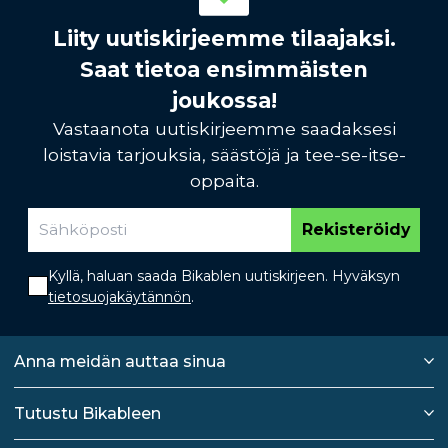
Liity uutiskirjeemme tilaajaksi.
Saat tietoa ensimmäisten
joukossa!
Vastaanota uutiskirjeemme saadaksesi
loistavia tarjouksia, säästöjä ja tee-se-itse-
oppaita.
Rekisteröidy
Kyllä, haluan saada Bikablen uutiskirjeen. Hyväksyn
tietosuojakäytännön
.
Anna meidän auttaa sinua
Tutustu Bikableen