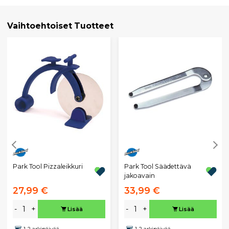
Vaihtoehtoiset Tuotteet
Park Tool Pizzaleikkuri
Park Tool Säädettävä
jakoavain
27,99 €
33,99 €
-
+
-
+
Lisää
Lisää