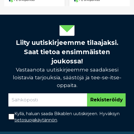
Liity uutiskirjeemme tilaajaksi.
Saat tietoa ensimmäisten
joukossa!
Vastaanota uutiskirjeemme saadaksesi
loistavia tarjouksia, säästöjä ja tee-se-itse-
oppaita.
Rekisteröidy
Kyllä, haluan saada Bikablen uutiskirjeen. Hyväksyn
tietosuojakäytännön
.