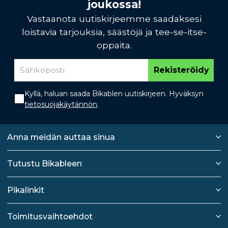
joukossa!
Vastaanota uutiskirjeemme saadaksesi
loistavia tarjouksia, säästöjä ja tee-se-itse-
oppaita.
Rekisteröidy
Kyllä, haluan saada Bikablen uutiskirjeen. Hyväksyn
tietosuojakäytännön
.
Anna meidän auttaa sinua
Tutustu Bikableen
Pikalinkit
Toimitusvaihtoehdot