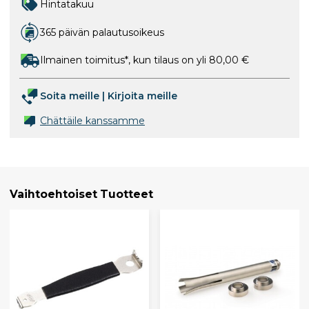
Hintatakuu
365 päivän palautusoikeus
Ilmainen toimitus*, kun tilaus on yli 80,00 €
Soita meille
|
Kirjoita meille
Chättäile kanssamme
Vaihtoehtoiset Tuotteet