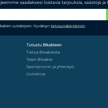
jeemme saadaksesi loistavia tarjouksia, säästöjä ja 
Bikablen uutiskirjeen. Hyväksyn
tietosuojakäytännön
.
Tutustu Bikableen
Tietoa Bikablesta
Team Bikable
Sponsorointi ja yhteistyö
Uutiskirje