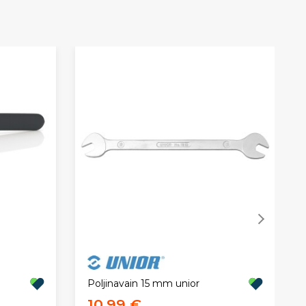
Poljinavain 15 mm unior
10,99 €