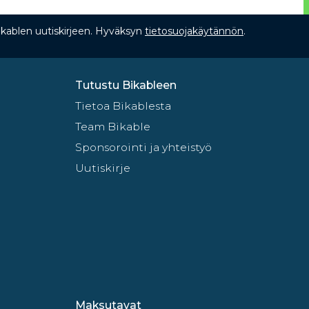
Bikablen uutiskirjeen. Hyväksyn
tietosuojakäytännön
.
Tutustu Bikableen
Tietoa Bikablesta
Team Bikable
Sponsorointi ja yhteistyö
Uutiskirje
Maksutavat