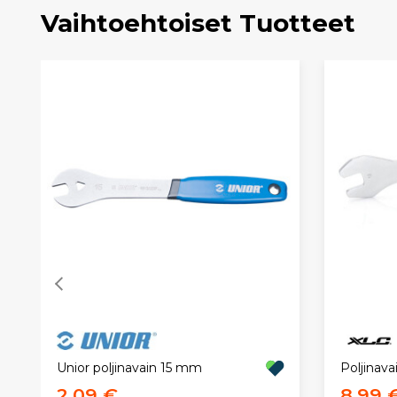
Vaihtoehtoiset Tuotteet
Poljinava
Unior poljinavain 15 mm
2,09 €
8,99 