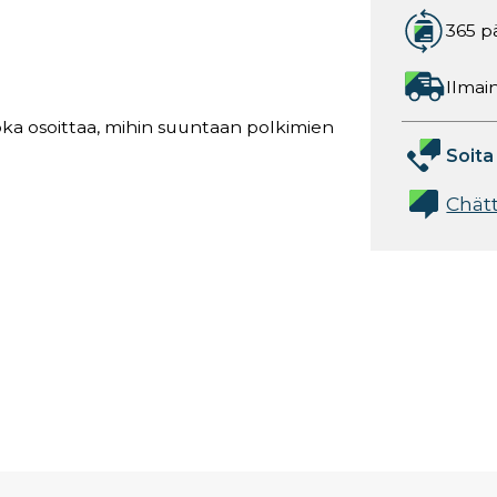
365 p
Ilmain
oka osoittaa, mihin suuntaan polkimien
Soita
Chät