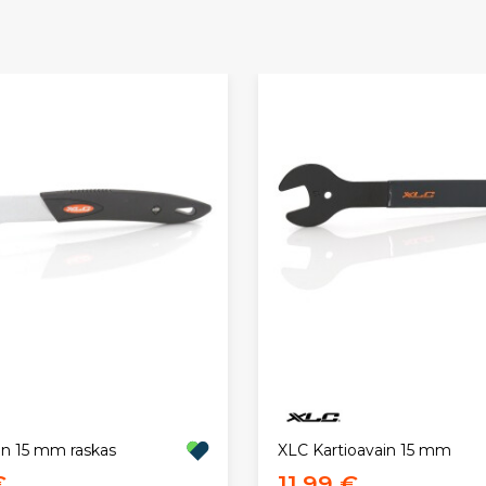
in 15 mm raskas
XLC Kartioavain 15 mm
€
11,99 €