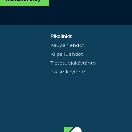
Pikalinkit
Kaupan ehdot
Kilpailuehdot
Tietosuojakäytäntö
Evästekäytäntö