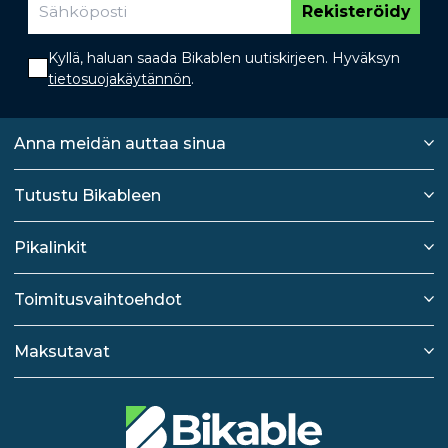
Rekisteröidy
Kyllä, haluan saada Bikablen uutiskirjeen. Hyväksyn
tietosuojakäytännön
.
Anna meidän auttaa sinua
Tutustu Bikableen
Pikalinkit
Toimitusvaihtoehdot
Maksutavat