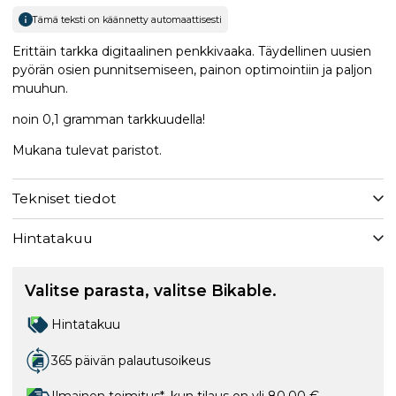
Tämä teksti on käännetty automaattisesti
Erittäin tarkka digitaalinen penkkivaaka. Täydellinen uusien
pyörän osien punnitsemiseen, painon optimointiin ja paljon
muuhun.
noin 0,1 gramman tarkkuudella!
Mukana tulevat paristot.
Tekniset tiedot
Hintatakuu
Valitse parasta, valitse Bikable.
Hintatakuu
365 päivän palautusoikeus