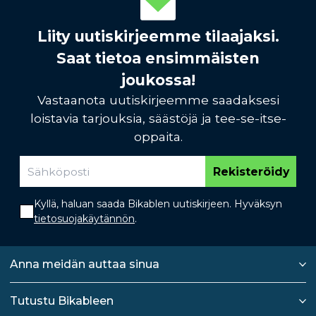
Liity uutiskirjeemme tilaajaksi.
Saat tietoa ensimmäisten
joukossa!
Vastaanota uutiskirjeemme saadaksesi
loistavia tarjouksia, säästöjä ja tee-se-itse-
oppaita.
Rekisteröidy
Kyllä, haluan saada Bikablen uutiskirjeen. Hyväksyn
tietosuojakäytännön
.
Anna meidän auttaa sinua
Tutustu Bikableen