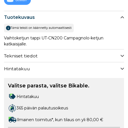
GoWish
Tuotekuvaus
Tämä teksti on käännetty automaattisesti
Vaihtoketjun tappi UT-CN200 Campagnolo-ketjun
katkaisijalle.
Tekniset tiedot
Hintatakuu
Valitse parasta, valitse Bikable.
Hintatakuu
365 päivän palautusoikeus
Ilmainen toimitus*, kun tilaus on yli 80,00 €