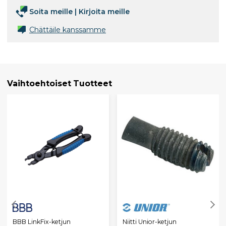
Soita meille
|
Kirjoita meille
Chättäile kanssamme
Vaihtoehtoiset Tuotteet
BBB LinkFix-ketjun
Niitti Unior-ketjun