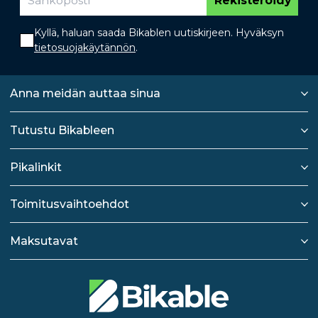
Rekisteröidy
Kyllä, haluan saada Bikablen uutiskirjeen. Hyväksyn
tietosuojakäytännön
.
Anna meidän auttaa sinua
Tutustu Bikableen
Pikalinkit
Toimitusvaihtoehdot
Maksutavat