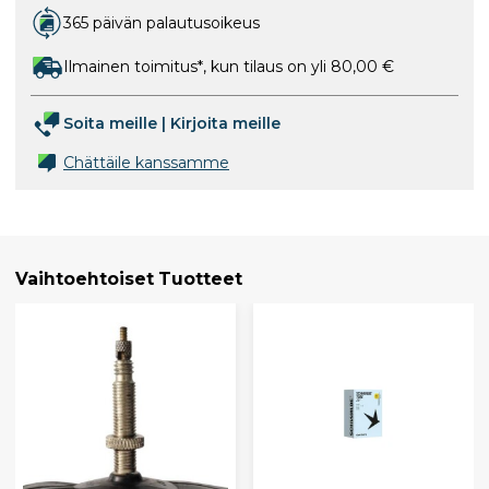
365 päivän palautusoikeus
Ilmainen toimitus*, kun tilaus on yli 80,00 €
Soita meille
|
Kirjoita meille
Chättäile kanssamme
Vaihtoehtoiset Tuotteet