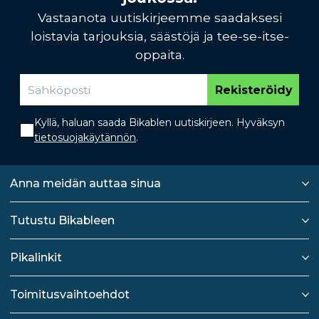
Vastaanota uutiskirjeemme saadaksesi
loistavia tarjouksia, säästöjä ja tee-se-itse-
oppaita.
Rekisteröidy
Kyllä, haluan saada Bikablen uutiskirjeen. Hyväksyn
tietosuojakäytännön
.
Anna meidän auttaa sinua
Tutustu Bikableen
Pikalinkit
Toimitusvaihtoehdot