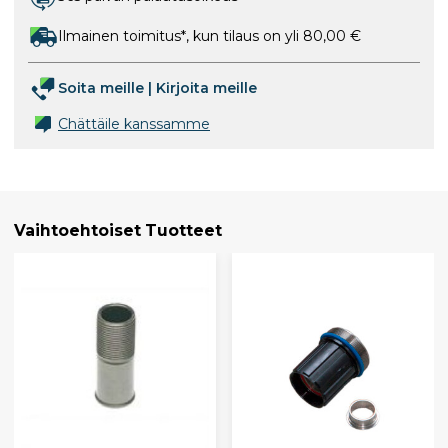
Ilmainen toimitus*, kun tilaus on yli 80,00 €
Soita meille
|
Kirjoita meille
Chättäile kanssamme
Vaihtoehtoiset Tuotteet