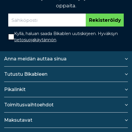
oppaita.
Rekisteröidy
Kyllä, haluan saada Bikablen uutiskirjeen. Hyväksyn
tietosuojakäytännön
.
Anna meidän auttaa sinua
Tutustu Bikableen
Pikalinkit
Toimitusvaihtoehdot
Maksutavat