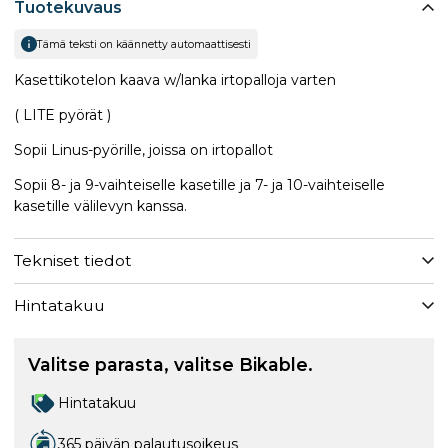
Tuotekuvaus
Tämä teksti on käännetty automaattisesti
Kasettikotelon kaava w/lanka irtopalloja varten
( LITE pyörät )
Sopii Linus-pyörille, joissa on irtopallot
Sopii 8- ja 9-vaihteiselle kasetille ja 7- ja 10-vaihteiselle
kasetille välilevyn kanssa.
Tekniset tiedot
Hintatakuu
Valitse parasta, valitse Bikable.
Hintatakuu
365 päivän palautusoikeus