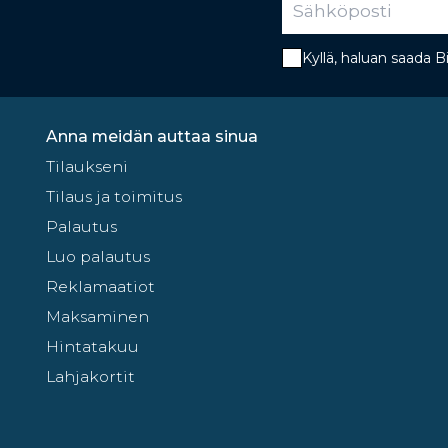
Kyllä, haluan saada 
Anna meidän auttaa sinua
Tilaukseni
Tilaus ja toimitus
Palautus
Luo palautus
Reklamaatiot
Maksaminen
Hintatakuu
Lahjakortit