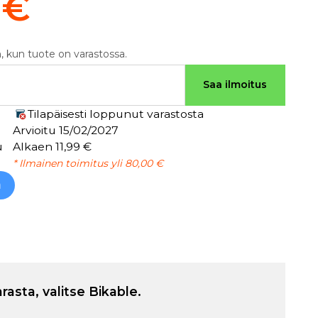
 €
, kun tuote on varastossa.
Saa ilmoitus
Tilapäisesti loppunut varastosta
Arvioitu 15/02/2027
u
Alkaen 11,99 €
* Ilmainen toimitus yli 80,00 €
h
arasta, valitse Bikable.