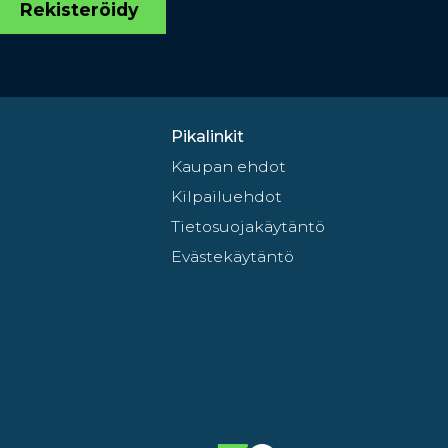
Rekisteröidy
Pikalinkit
Kaupan ehdot
Kilpailuehdot
Tietosuojakäytäntö
Evästekäytäntö