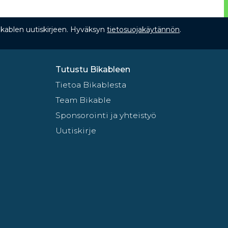
Bikablen uutiskirjeen. Hyväksyn
tietosuojakäytännön
.
Tutustu Bikableen
Tietoa Bikablesta
Team Bikable
Sponsorointi ja yhteistyö
Uutiskirje