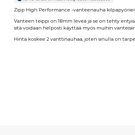
Zipp High Performance -vanteenauha kilpapyörien
Vanteen teippi on 18mm leveä ja se on tehty erityise
sitä voidaan helposti käyttää myös muihin vanteisii
Hinta koskee 2 vanttinauhaa, joten sinulla on tarpe