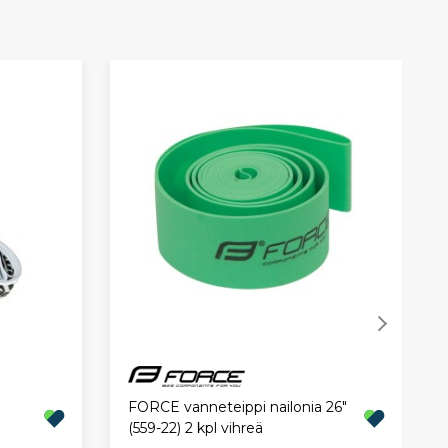
FORCE vanneteippi nailonia 26"
(559-22) 2 kpl vihreä