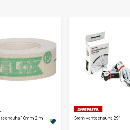
anteenauha 16mm 2 m
Sram vanteenauha 29"