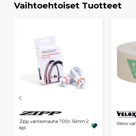
Vaihtoehtoiset Tuotteet
Zipp vanteenauha 700c 16mm 2
Velox v
kpl.