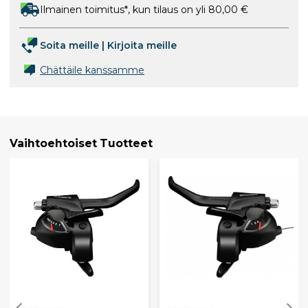
Ilmainen toimitus*, kun tilaus on yli 80,00 €
Soita meille
|
Kirjoita meille
Chättäile kanssamme
Vaihtoehtoiset Tuotteet