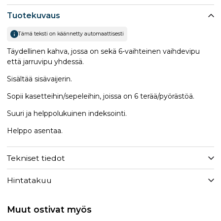
Tuotekuvaus
Tämä teksti on käännetty automaattisesti
Täydellinen kahva, jossa on sekä 6-vaihteinen vaihdevipu
että jarruvipu yhdessä.
Sisältää sisävaijerin.
Sopii kasetteihin/sepeleihin, joissa on 6 terää/pyörästöä.
Suuri ja helppolukuinen indeksointi.
Helppo asentaa.
Tekniset tiedot
Hintatakuu
Muut ostivat myös