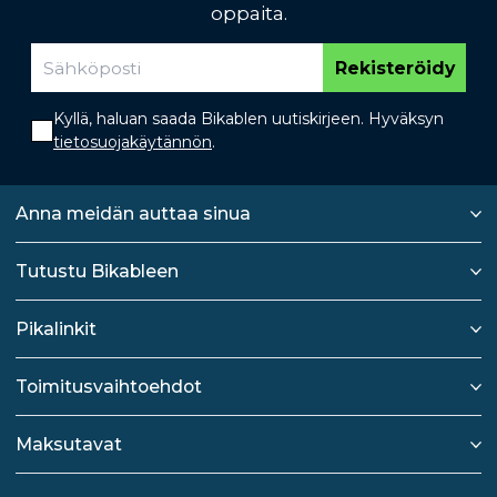
oppaita.
Rekisteröidy
Kyllä, haluan saada Bikablen uutiskirjeen. Hyväksyn
tietosuojakäytännön
.
Anna meidän auttaa sinua
Tutustu Bikableen
Pikalinkit
Toimitusvaihtoehdot
Maksutavat