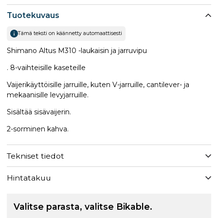
Tuotekuvaus
Tämä teksti on käännetty automaattisesti
Shimano Altus M310 -laukaisin ja jarruvipu
. 8-vaihteisille kaseteille
Vaijerikäyttöisille jarruille, kuten V-jarruille, cantilever- ja
mekaanisille levyjarruille.
Sisältää sisävaijerin.
2-sorminen kahva.
Tekniset tiedot
Hintatakuu
Valitse parasta, valitse Bikable.