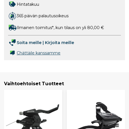
Hintatakuu
365 päivän palautusoikeus
Ilmainen toimitus*, kun tilaus on yli 80,00 €
Soita meille
|
Kirjoita meille
Chättäile kanssamme
Vaihtoehtoiset Tuotteet