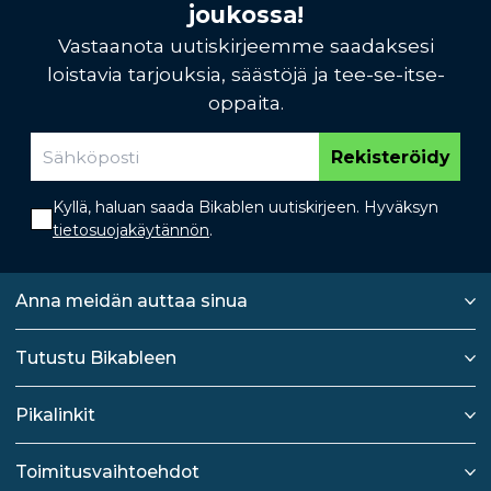
joukossa!
Vastaanota uutiskirjeemme saadaksesi
loistavia tarjouksia, säästöjä ja tee-se-itse-
oppaita.
Rekisteröidy
Kyllä, haluan saada Bikablen uutiskirjeen. Hyväksyn
tietosuojakäytännön
.
Anna meidän auttaa sinua
Tutustu Bikableen
Pikalinkit
Toimitusvaihtoehdot