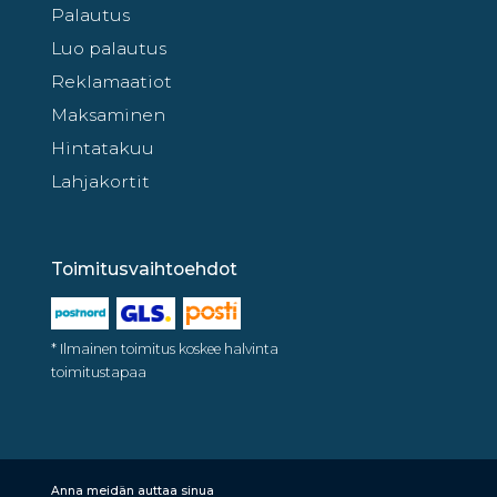
Palautus
Luo palautus
Reklamaatiot
Maksaminen
Hintatakuu
Lahjakortit
Toimitusvaihtoehdot
* Ilmainen toimitus koskee halvinta
toimitustapaa
Anna meidän auttaa sinua