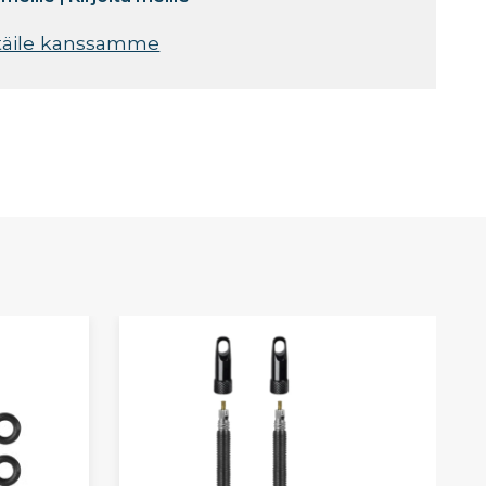
täile kanssamme