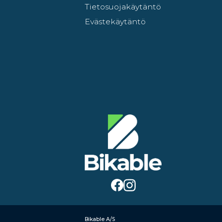
Tietosuojakäytäntö
Evästekäytäntö
Bikable A/S