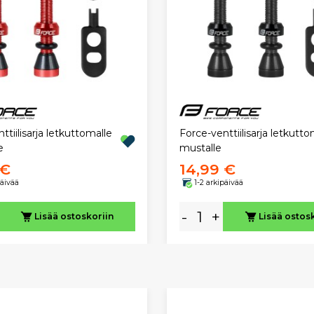
ttiilisarja letkuttomalle
Force-venttiilisarja letkutto
e
mustalle
 €
14,99 €
päivää
1-2 arkipäivää
-
+
Lisää ostoskoriin
Lisää ostos