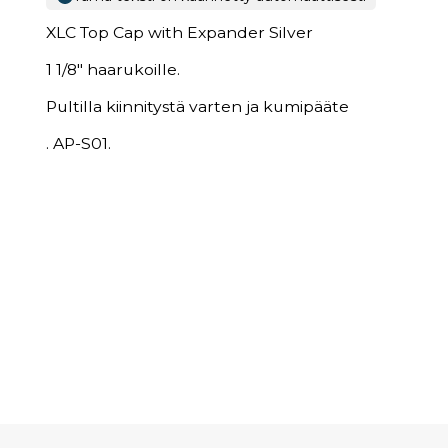
XLC Top Cap with Expander Silver
1 1/8" haarukoille.
Pultilla kiinnitystä varten ja kumipääte
. AP-S01.