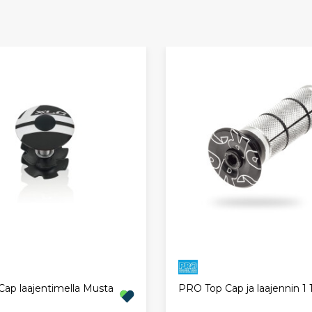
Cap laajentimella Musta
PRO Top Cap ja laajennin 1 1