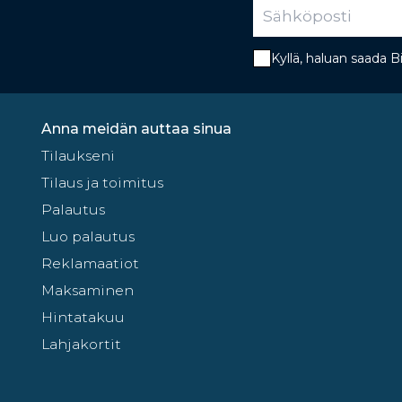
Kyllä, haluan saada 
Anna meidän auttaa sinua
Tilaukseni
Tilaus ja toimitus
Palautus
Luo palautus
Reklamaatiot
Maksaminen
Hintatakuu
Lahjakortit