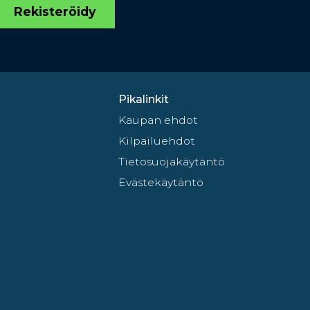
Rekisteröidy
Pikalinkit
Kaupan ehdot
Kilpailuehdot
Tietosuojakäytäntö
Evästekäytäntö