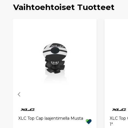
Vaihtoehtoiset Tuotteet
XLC Top Cap laajentimella Musta
XLC Top 
1"