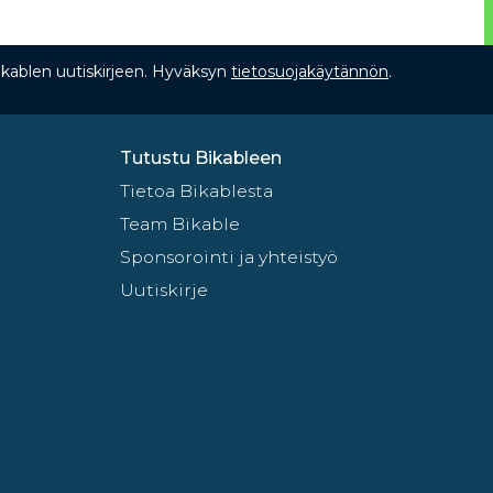
Bikablen uutiskirjeen. Hyväksyn
tietosuojakäytännön
.
Tutustu Bikableen
Tietoa Bikablesta
Team Bikable
Sponsorointi ja yhteistyö
Uutiskirje