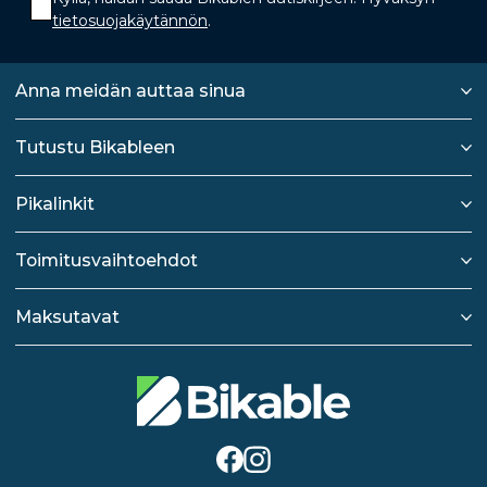
tietosuojakäytännön
.
Anna meidän auttaa sinua
Tutustu Bikableen
Pikalinkit
Toimitusvaihtoehdot
Maksutavat