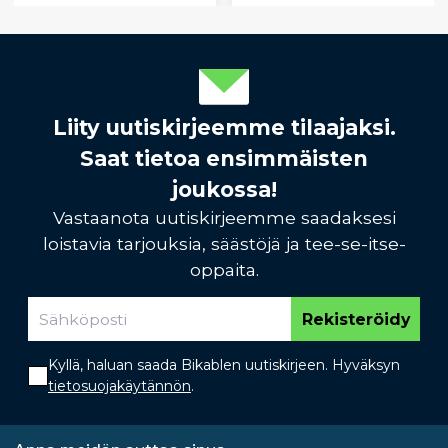
Liity uutiskirjeemme tilaajaksi.
Saat tietoa ensimmäisten
joukossa!
Vastaanota uutiskirjeemme saadaksesi
loistavia tarjouksia, säästöjä ja tee-se-itse-
oppaita.
Rekisteröidy
Kyllä, haluan saada Bikablen uutiskirjeen. Hyväksyn
tietosuojakäytännön
.