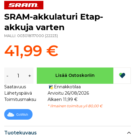
SRAM-akkulaturi Etap-
akkuja varten
MALLI:
003018117000
(
22223
)
41,99 €
-
+
Lisää Ostoskoriin
Saatavuus
Ennakkotilaa
Lähetyspäivä
Arvioitu 26/08/2026
Toimitusmaksu
Alkaen 11,99 €
* Ilmainen toimitus yli 80,00 €
GoWish
Tuotekuvaus