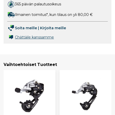
365 päivän palautusoikeus
Ilmainen toimitus*, kun tilaus on yli 80,00 €
Soita meille
|
Kirjoita meille
Chättäile kanssamme
Vaihtoehtoiset Tuotteet