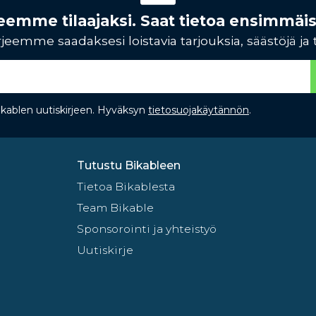
rjeemme tilaajaksi. Saat tietoa ensimmäi
jeemme saadaksesi loistavia tarjouksia, säästöjä ja 
Bikablen uutiskirjeen. Hyväksyn
tietosuojakäytännön
.
Tutustu Bikableen
Tietoa Bikablesta
Team Bikable
Sponsorointi ja yhteistyö
Uutiskirje