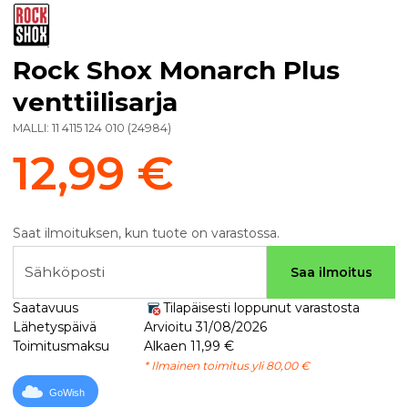
Rock Shox Monarch Plus
venttiilisarja
MALLI:
11 4115 124 010
(
24984
)
12,99 €
Saat ilmoituksen, kun tuote on varastossa.
Sähköposti
Saa ilmoitus
Saatavuus
Tilapäisesti loppunut varastosta
Lähetyspäivä
Arvioitu 31/08/2026
Toimitusmaksu
Alkaen 11,99 €
* Ilmainen toimitus yli 80,00 €
GoWish