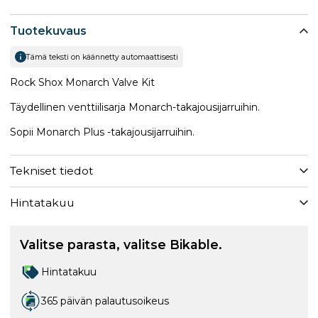
Tuotekuvaus
Tämä teksti on käännetty automaattisesti
Rock Shox Monarch Valve Kit
Täydellinen venttiilisarja Monarch-takajousijarruihin.
Sopii Monarch Plus -takajousijarruihin.
Tekniset tiedot
Hintatakuu
Valitse parasta, valitse Bikable.
Hintatakuu
365 päivän palautusoikeus