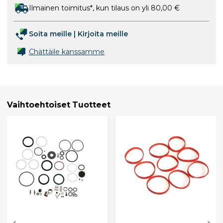
Ilmainen toimitus*, kun tilaus on yli 80,00 €
Soita meille
|
Kirjoita meille
Chättäile kanssamme
Vaihtoehtoiset Tuotteet