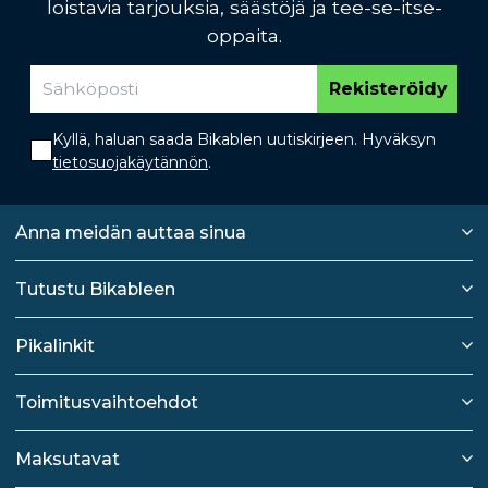
loistavia tarjouksia, säästöjä ja tee-se-itse-
oppaita.
Rekisteröidy
Kyllä, haluan saada Bikablen uutiskirjeen. Hyväksyn
tietosuojakäytännön
.
Anna meidän auttaa sinua
Tutustu Bikableen
Pikalinkit
Toimitusvaihtoehdot
Maksutavat