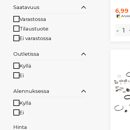
Saatavuus
6,99
Arvio
Varastossa
Tilaustuote
-
Ei varastossa
Outletissa
Kyllä
Ei
Alennuksessa
Kyllä
Ei
Hinta