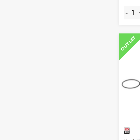
-
OUTLET