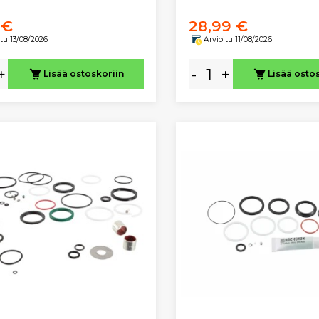
 €
28,99 €
itu 13/08/2026
Arvioitu 11/08/2026
+
-
+
Lisää ostoskoriin
Lisää osto