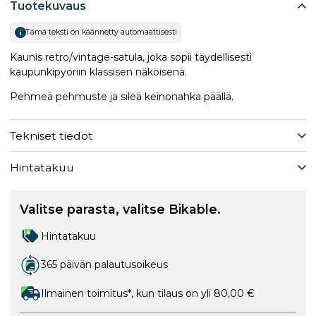
Tuotekuvaus
Tämä teksti on käännetty automaattisesti
Kaunis retro/vintage-satula, joka sopii täydellisesti
kaupunkipyöriin klassisen näköisenä.
Pehmeä pehmuste ja sileä keinonahka päällä.
Tekniset tiedot
Hintatakuu
Valitse parasta, valitse Bikable.
Hintatakuu
365 päivän palautusoikeus
Ilmainen toimitus*, kun tilaus on yli 80,00 €