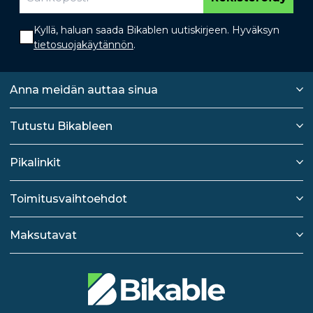
Kyllä, haluan saada Bikablen uutiskirjeen. Hyväksyn
tietosuojakäytännön
.
Anna meidän auttaa sinua
Tutustu Bikableen
Pikalinkit
Toimitusvaihtoehdot
Maksutavat