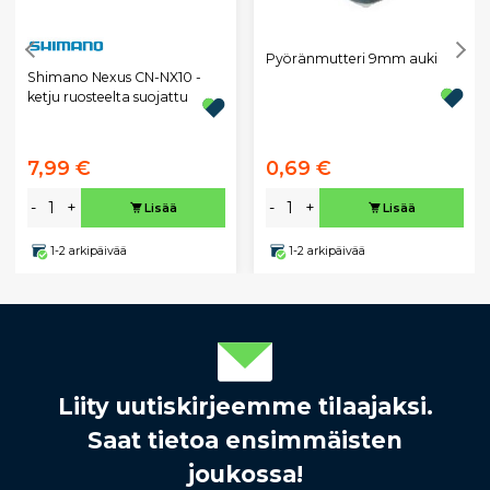
Pyöränmutteri 9mm auki
Shimano Nexus CN-NX10 -
ketju ruosteelta suojattu
7,99 €
0,69 €
-
+
-
+
Lisää
Lisää
1-2 arkipäivää
1-2 arkipäivää
Liity uutiskirjeemme tilaajaksi.
Saat tietoa ensimmäisten
joukossa!