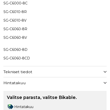
SG-C6000-8C
​SG-C6010-8R
SG-C6010-8V
​SG-C6060-8R
SG-C6060-8V
SG-C6060-8D
​SG-C6060-8CD
Tekniset tiedot
Hintatakuu
Valitse parasta, valitse Bikable.
Hintatakuu