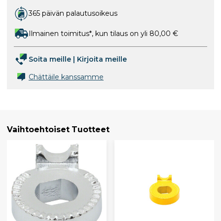
365 päivän palautusoikeus
Ilmainen toimitus*, kun tilaus on yli 80,00 €
Soita meille
|
Kirjoita meille
Chättäile kanssamme
Vaihtoehtoiset Tuotteet