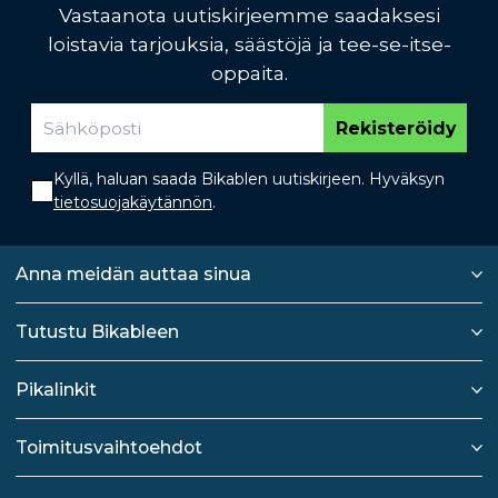
Vastaanota uutiskirjeemme saadaksesi
loistavia tarjouksia, säästöjä ja tee-se-itse-
oppaita.
Rekisteröidy
Kyllä, haluan saada Bikablen uutiskirjeen. Hyväksyn
tietosuojakäytännön
.
Anna meidän auttaa sinua
Tutustu Bikableen
Pikalinkit
Toimitusvaihtoehdot